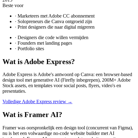
Beste voor
·
Marketeers met Adobe CC abonnement
·
Solopreneurs die Canva ontgroeid zijn
·
Print designers die naar digital migreren
·
Designers die code willen vermijden
·
Founders met landing pages
·
Portfolio sites
Wat is
Adobe Express
?
Adobe Express is Adobe's antwoord op Canva: een browser-based
design tool met generative AI (Firefly inbegrepen), 200M+ Adobe
Stock assets, en templates voor social posts, flyers, video's en
presentaties.
Volledige
Adobe Express
review →
Wat is
Framer AI
?
Framer was oorspronkelijk een design tool (concurrent van Figma),
nu is het een volwaardige no-code website builder met AI