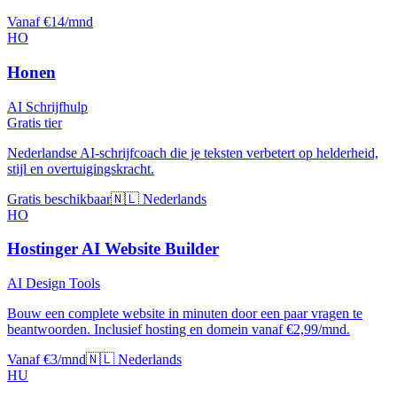
Vanaf €14/mnd
HO
Honen
AI Schrijfhulp
Gratis tier
Nederlandse AI-schrijfcoach die je teksten verbetert op helderheid,
stijl en overtuigingskracht.
Gratis beschikbaar
🇳🇱 Nederlands
HO
Hostinger AI Website Builder
AI Design Tools
Bouw een complete website in minuten door een paar vragen te
beantwoorden. Inclusief hosting en domein vanaf €2,99/mnd.
Vanaf €3/mnd
🇳🇱 Nederlands
HU