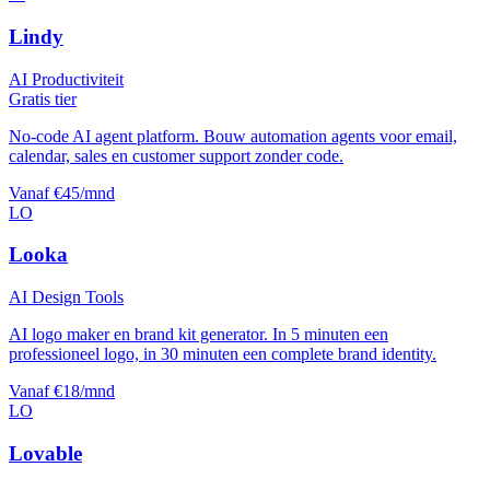
Lindy
AI Productiviteit
Gratis tier
No-code AI agent platform. Bouw automation agents voor email,
calendar, sales en customer support zonder code.
Vanaf €45/mnd
LO
Looka
AI Design Tools
AI logo maker en brand kit generator. In 5 minuten een
professioneel logo, in 30 minuten een complete brand identity.
Vanaf €18/mnd
LO
Lovable