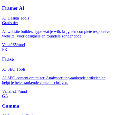
Framer AI
AI Design Tools
Gratis tier
AI website builder. Type wat je wilt, krijg een complete responsive
website. Voor designers en founders zonder code.
Vanaf €5/mnd
FR
Frase
AI SEO Tools
AI SEO content optimizer. Analyseert top-rankende artikelen en
helpt je beter rankende content schrijven.
Vanaf €14/mnd
GA
Gamma