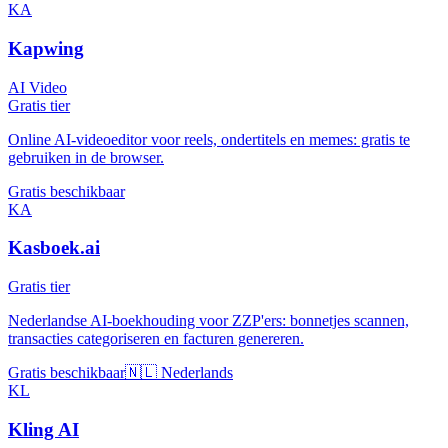
KA
Kapwing
AI Video
Gratis tier
Online AI-videoeditor voor reels, ondertitels en memes: gratis te
gebruiken in de browser.
Gratis beschikbaar
KA
Kasboek.ai
Gratis tier
Nederlandse AI-boekhouding voor ZZP'ers: bonnetjes scannen,
transacties categoriseren en facturen genereren.
Gratis beschikbaar
🇳🇱 Nederlands
KL
Kling AI