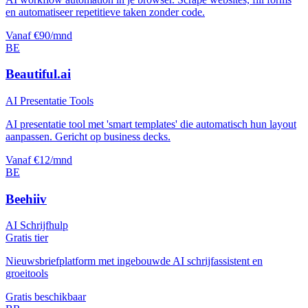
en automatiseer repetitieve taken zonder code.
Vanaf €90/mnd
BE
Beautiful.ai
AI Presentatie Tools
AI presentatie tool met 'smart templates' die automatisch hun layout
aanpassen. Gericht op business decks.
Vanaf €12/mnd
BE
Beehiiv
AI Schrijfhulp
Gratis tier
Nieuwsbriefplatform met ingebouwde AI schrijfassistent en
groeitools
Gratis beschikbaar