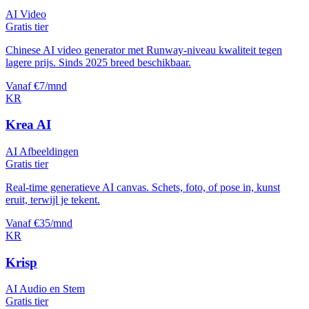
AI Video
Gratis tier
Chinese AI video generator met Runway-niveau kwaliteit tegen
lagere prijs. Sinds 2025 breed beschikbaar.
Vanaf €7/mnd
KR
Krea AI
AI Afbeeldingen
Gratis tier
Real-time generatieve AI canvas. Schets, foto, of pose in, kunst
eruit, terwijl je tekent.
Vanaf €35/mnd
KR
Krisp
AI Audio en Stem
Gratis tier