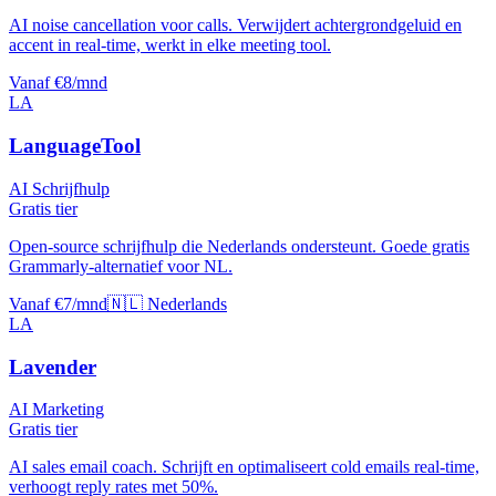
AI noise cancellation voor calls. Verwijdert achtergrondgeluid en
accent in real-time, werkt in elke meeting tool.
Vanaf €8/mnd
LA
LanguageTool
AI Schrijfhulp
Gratis tier
Open-source schrijfhulp die Nederlands ondersteunt. Goede gratis
Grammarly-alternatief voor NL.
Vanaf €7/mnd
🇳🇱 Nederlands
LA
Lavender
AI Marketing
Gratis tier
AI sales email coach. Schrijft en optimaliseert cold emails real-time,
verhoogt reply rates met 50%.