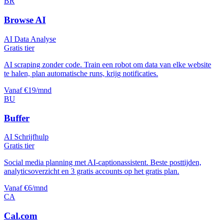
BR
Browse AI
AI Data Analyse
Gratis tier
AI scraping zonder code. Train een robot om data van elke website
te halen, plan automatische runs, krijg notificaties.
Vanaf €19/mnd
BU
Buffer
AI Schrijfhulp
Gratis tier
Social media planning met AI-captionassistent. Beste posttijden,
analyticsoverzicht en 3 gratis accounts op het gratis plan.
Vanaf €6/mnd
CA
Cal.com