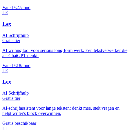
Vanaf €27/mnd
LE
Lex
AI Schrijfhulp
Gratis tier
AI writing tool voor serious long-form werk. Een tekstverwerker die
als ChatGPT denkt.
Vanaf €18/mnd
LE
Lex
AI Schrijfhulp
Gratis tier
AI-schrijfassistent voor lange teksten: denkt mee, stelt vragen en
helpt writer's block overwinnen.
Gratis beschikbaar
LI