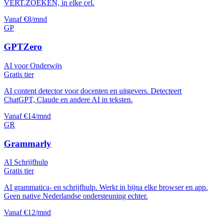
VERT.ZOEKEN, in elke cel.
Vanaf €8/mnd
GP
GPTZero
AI voor Onderwijs
Gratis tier
AI content detector voor docenten en uitgevers. Detecteert
ChatGPT, Claude en andere AI in teksten.
Vanaf €14/mnd
GR
Grammarly
AI Schrijfhulp
Gratis tier
AI grammatica- en schrijfhulp. Werkt in bijna elke browser en app.
Geen native Nederlandse ondersteuning echter.
Vanaf €12/mnd