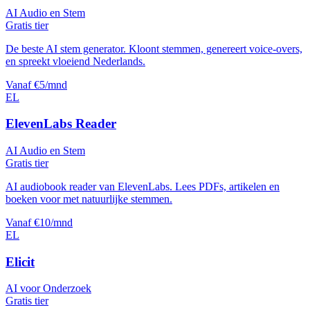
AI Audio en Stem
Gratis tier
De beste AI stem generator. Kloont stemmen, genereert voice-overs,
en spreekt vloeiend Nederlands.
Vanaf €5/mnd
EL
ElevenLabs Reader
AI Audio en Stem
Gratis tier
AI audiobook reader van ElevenLabs. Lees PDFs, artikelen en
boeken voor met natuurlijke stemmen.
Vanaf €10/mnd
EL
Elicit
AI voor Onderzoek
Gratis tier