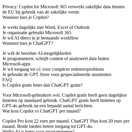
Privacy
: Copilot for Microsoft 365 verwerkt zakelijke data binnen
de EU bij gebruik van de zakelijke versie.
Wanneer kies je Copilot?
Je werkt dagelijks met Word, Excel of Outlook
Je organisatie gebruikt Microsoft 365
Je wil AI direct in je bestaande workflow
Wanneer kies je ChatGPT?
Je wilt de breedste AI-mogelijkheden
Je programmeert, schrijft content of analyseert data buiten
Microsoft-apps
Je wil toegang tot o1 voor complexe redeneerproblems
Je gebruikt de GPT Store voor gespecialiseerde assistenten
FAQ
Is Copilot gratis beter dan ChatGPT gratis?
Voor Microsoft-gebruikers wel. Copilot gratis heeft geen dagelijkse
limieten op standaard gebruik. ChatGPT gratis heeft limieten op
GPT-4o gebruik na een bepaald aantal berichten.
Wat kost Copilot vs ChatGPT per maand?
Copilot Pro kost 22 euro per maand. ChatGPT Plus kost 20 euro per
maand. Beide bieden betere toegang tot GPT-4o.
Welke AI is beter voor programmeren?