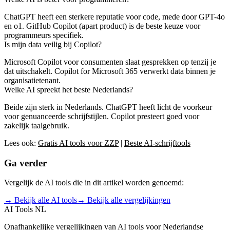
ChatGPT heeft een sterkere reputatie voor code, mede door GPT-4o
en o1. GitHub Copilot (apart product) is de beste keuze voor
programmeurs specifiek.
Is mijn data veilig bij Copilot?
Microsoft Copilot voor consumenten slaat gesprekken op tenzij je
dat uitschakelt. Copilot for Microsoft 365 verwerkt data binnen je
organisatietenant.
Welke AI spreekt het beste Nederlands?
Beide zijn sterk in Nederlands. ChatGPT heeft licht de voorkeur
voor genuanceerde schrijfstijlen. Copilot presteert goed voor
zakelijk taalgebruik.
Lees ook:
Gratis AI tools voor ZZP
|
Beste AI-schrijftools
Ga verder
Vergelijk de AI tools die in dit artikel worden genoemd:
→ Bekijk alle AI tools
→ Bekijk alle vergelijkingen
AI Tools NL
Onafhankelijke vergelijkingen van AI tools voor Nederlandse