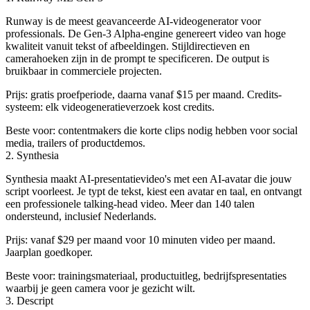
Runway is de meest geavanceerde AI-videogenerator voor
professionals. De Gen-3 Alpha-engine genereert video van hoge
kwaliteit vanuit tekst of afbeeldingen. Stijldirectieven en
camerahoeken zijn in de prompt te specificeren. De output is
bruikbaar in commerciele projecten.
Prijs: gratis proefperiode, daarna vanaf $15 per maand. Credits-
systeem: elk videogeneratieverzoek kost credits.
Beste voor: contentmakers die korte clips nodig hebben voor social
media, trailers of productdemos.
2. Synthesia
Synthesia maakt AI-presentatievideo's met een AI-avatar die jouw
script voorleest. Je typt de tekst, kiest een avatar en taal, en ontvangt
een professionele talking-head video. Meer dan 140 talen
ondersteund, inclusief Nederlands.
Prijs: vanaf $29 per maand voor 10 minuten video per maand.
Jaarplan goedkoper.
Beste voor: trainingsmateriaal, productuitleg, bedrijfspresentaties
waarbij je geen camera voor je gezicht wilt.
3. Descript