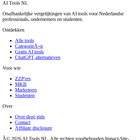
AI Tools NL
Onafhankelijke vergelijkingen van AI tools voor Nederlandse
professionals, ondernemers en studenten.
Ontdekken
Alle tools
CategorieÃ«n
Gratis AI tools
ChatGPT alternatieven
Voor wie
ZZP'ers
MKB
Marketeers
Studenten
Over
Over deze gids
Contact
Affiliate disclosure
Â©
2026
AI Tools NL. Alle rechten voorbehouden.
Impact-Site-