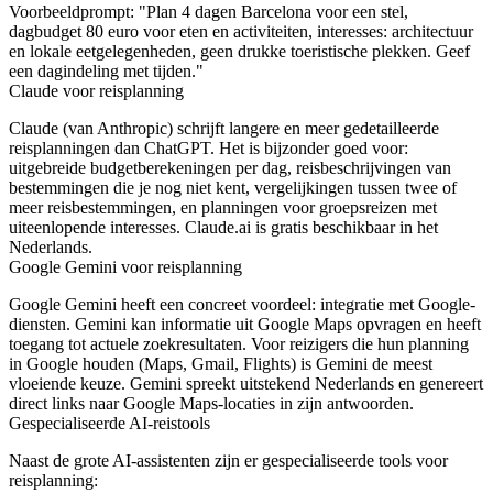
Voorbeeldprompt:
"Plan 4 dagen Barcelona voor een stel,
dagbudget 80 euro voor eten en activiteiten, interesses: architectuur
en lokale eetgelegenheden, geen drukke toeristische plekken. Geef
een dagindeling met tijden."
Claude voor reisplanning
Claude (van Anthropic) schrijft langere en meer gedetailleerde
reisplanningen dan ChatGPT. Het is bijzonder goed voor:
uitgebreide budgetberekeningen per dag, reisbeschrijvingen van
bestemmingen die je nog niet kent, vergelijkingen tussen twee of
meer reisbestemmingen, en planningen voor groepsreizen met
uiteenlopende interesses. Claude.ai is gratis beschikbaar in het
Nederlands.
Google Gemini voor reisplanning
Google Gemini heeft een concreet voordeel: integratie met Google-
diensten. Gemini kan informatie uit Google Maps opvragen en heeft
toegang tot actuele zoekresultaten. Voor reizigers die hun planning
in Google houden (Maps, Gmail, Flights) is Gemini de meest
vloeiende keuze. Gemini spreekt uitstekend Nederlands en genereert
direct links naar Google Maps-locaties in zijn antwoorden.
Gespecialiseerde AI-reistools
Naast de grote AI-assistenten zijn er gespecialiseerde tools voor
reisplanning: