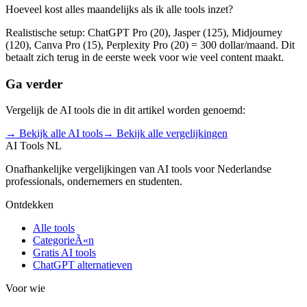
Hoeveel kost alles maandelijks als ik alle tools inzet?
Realistische setup: ChatGPT Pro (20), Jasper (125), Midjourney
(120), Canva Pro (15), Perplexity Pro (20) = 300 dollar/maand. Dit
betaalt zich terug in de eerste week voor wie veel content maakt.
Ga verder
Vergelijk de AI tools die in dit artikel worden genoemd:
→ Bekijk alle AI tools
→ Bekijk alle vergelijkingen
AI Tools NL
Onafhankelijke vergelijkingen van AI tools voor Nederlandse
professionals, ondernemers en studenten.
Ontdekken
Alle tools
CategorieÃ«n
Gratis AI tools
ChatGPT alternatieven
Voor wie