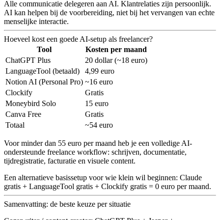
Alle communicatie delegeren aan AI.
Klantrelaties zijn persoonlijk.
AI kan helpen bij de voorbereiding, niet bij het vervangen van echte
menselijke interactie.
Hoeveel kost een goede AI-setup als freelancer?
Tool
Kosten per maand
ChatGPT Plus
20 dollar (~18 euro)
LanguageTool (betaald)
4,99 euro
Notion AI (Personal Pro)
~16 euro
Clockify
Gratis
Moneybird Solo
15 euro
Canva Free
Gratis
Totaal
~54 euro
Voor minder dan 55 euro per maand heb je een volledige AI-
ondersteunde freelance workflow: schrijven, documentatie,
tijdregistratie, facturatie en visuele content.
Een alternatieve basissetup voor wie klein wil beginnen: Claude
gratis + LanguageTool gratis + Clockify gratis = 0 euro per maand.
Samenvatting: de beste keuze per situatie