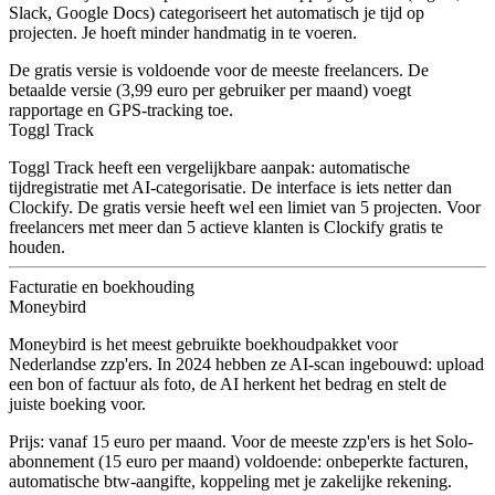
Slack, Google Docs) categoriseert het automatisch je tijd op
projecten. Je hoeft minder handmatig in te voeren.
De gratis versie is voldoende voor de meeste freelancers. De
betaalde versie (3,99 euro per gebruiker per maand) voegt
rapportage en GPS-tracking toe.
Toggl Track
Toggl Track heeft een vergelijkbare aanpak: automatische
tijdregistratie met AI-categorisatie. De interface is iets netter dan
Clockify. De gratis versie heeft wel een limiet van 5 projecten. Voor
freelancers met meer dan 5 actieve klanten is Clockify gratis te
houden.
Facturatie en boekhouding
Moneybird
Moneybird is het meest gebruikte boekhoudpakket voor
Nederlandse zzp'ers. In 2024 hebben ze AI-scan ingebouwd: upload
een bon of factuur als foto, de AI herkent het bedrag en stelt de
juiste boeking voor.
Prijs: vanaf 15 euro per maand. Voor de meeste zzp'ers is het Solo-
abonnement (15 euro per maand) voldoende: onbeperkte facturen,
automatische btw-aangifte, koppeling met je zakelijke rekening.