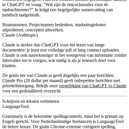
in ChatGPT en vraag: "Wat zijn de risicoclausules voor de
opdrachtnemer?" Je krijgt een begrijpelijke samenvatting van
juridisch taalgebruik.
Brainstormen.
Projectnamen bedenken, marketingteksten
uitproberen, concepten uitwerken.
Claude (Anthropic)
Claude is sterker dan ChatGPT voor het lezen van lange
documenten: je kunt een volledige pdf of lang contract uploaden.
Claude is ook nauwkeuriger in het weergeven van informatie zonder
fabricaties toe te voegen, wat nuttig is als je research doet voor
klanten.
De gratis tier van Claude.ai geeft dagelijks een paar berichten.
Claude Pro (20 dollar per maand) geeft onbeperkte berichten met
prioriteitstoegang. Bekijk onze
vergelijking van ChatGPT vs Claude
voor een gedetailleerd overzicht.
Schrijven en teksten verbeteren
LanguageTool
Grammarly is de bekendste spellingcontrole, maar het is primair op
Engels gericht. Voor Nederlandstalige freelancers is
LanguageTool
de betere keuze. De gratis Chrome-extensie corrigeert spelling,