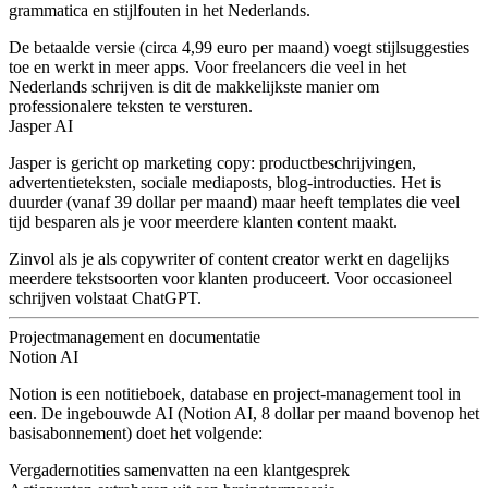
grammatica en stijlfouten in het Nederlands.
De betaalde versie (circa 4,99 euro per maand) voegt stijlsuggesties
toe en werkt in meer apps. Voor freelancers die veel in het
Nederlands schrijven is dit de makkelijkste manier om
professionalere teksten te versturen.
Jasper AI
Jasper is gericht op marketing copy: productbeschrijvingen,
advertentieteksten, sociale mediaposts, blog-introducties. Het is
duurder (vanaf 39 dollar per maand) maar heeft templates die veel
tijd besparen als je voor meerdere klanten content maakt.
Zinvol als je als copywriter of content creator werkt en dagelijks
meerdere tekstsoorten voor klanten produceert. Voor occasioneel
schrijven volstaat ChatGPT.
Projectmanagement en documentatie
Notion AI
Notion is een notitieboek, database en project-management tool in
een. De ingebouwde AI (Notion AI, 8 dollar per maand bovenop het
basisabonnement) doet het volgende:
Vergadernotities samenvatten na een klantgesprek