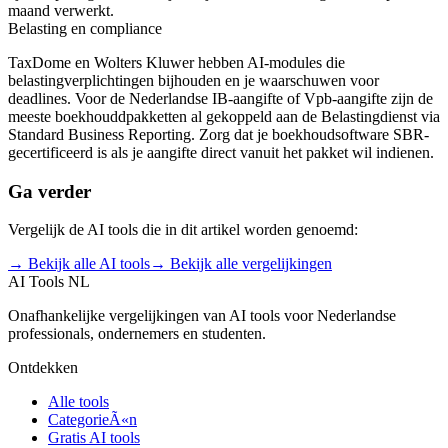
maand verwerkt.
Belasting en compliance
TaxDome en Wolters Kluwer hebben AI-modules die
belastingverplichtingen bijhouden en je waarschuwen voor
deadlines. Voor de Nederlandse IB-aangifte of Vpb-aangifte zijn de
meeste boekhouddpakketten al gekoppeld aan de Belastingdienst via
Standard Business Reporting. Zorg dat je boekhoudsoftware SBR-
gecertificeerd is als je aangifte direct vanuit het pakket wil indienen.
Ga verder
Vergelijk de AI tools die in dit artikel worden genoemd:
→ Bekijk alle AI tools
→ Bekijk alle vergelijkingen
AI Tools NL
Onafhankelijke vergelijkingen van AI tools voor Nederlandse
professionals, ondernemers en studenten.
Ontdekken
Alle tools
CategorieÃ«n
Gratis AI tools