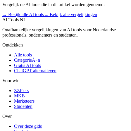
Vergelijk de AI tools die in dit artikel worden genoemd:
→ Bekijk alle AI tools
→ Bekijk alle vergelijkingen
AI Tools NL
Onafhankelijke vergelijkingen van AI tools voor Nederlandse
professionals, ondernemers en studenten.
Ontdekken
Alle tools
CategorieÃ«n
Gratis AI tools
ChatGPT alternatieven
Voor wie
ZZP'ers
MKB
Marketeers
Studenten
Over
Over deze gids