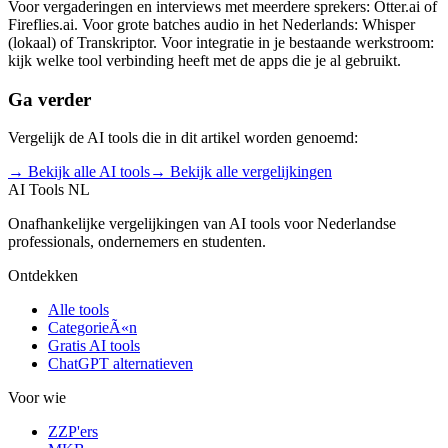
Voor vergaderingen en interviews met meerdere sprekers: Otter.ai of
Fireflies.ai. Voor grote batches audio in het Nederlands: Whisper
(lokaal) of Transkriptor. Voor integratie in je bestaande werkstroom:
kijk welke tool verbinding heeft met de apps die je al gebruikt.
Ga verder
Vergelijk de AI tools die in dit artikel worden genoemd:
→ Bekijk alle AI tools
→ Bekijk alle vergelijkingen
AI Tools NL
Onafhankelijke vergelijkingen van AI tools voor Nederlandse
professionals, ondernemers en studenten.
Ontdekken
Alle tools
CategorieÃ«n
Gratis AI tools
ChatGPT alternatieven
Voor wie
ZZP'ers