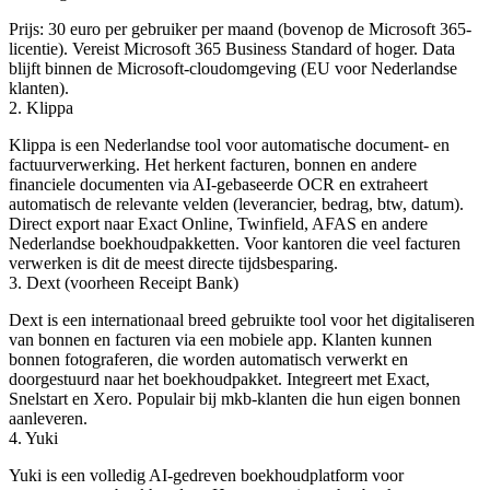
Prijs: 30 euro per gebruiker per maand (bovenop de Microsoft 365-
licentie). Vereist Microsoft 365 Business Standard of hoger. Data
blijft binnen de Microsoft-cloudomgeving (EU voor Nederlandse
klanten).
2. Klippa
Klippa is een Nederlandse tool voor automatische document- en
factuurverwerking. Het herkent facturen, bonnen en andere
financiele documenten via AI-gebaseerde OCR en extraheert
automatisch de relevante velden (leverancier, bedrag, btw, datum).
Direct export naar Exact Online, Twinfield, AFAS en andere
Nederlandse boekhoudpakketten. Voor kantoren die veel facturen
verwerken is dit de meest directe tijdsbesparing.
3. Dext (voorheen Receipt Bank)
Dext is een internationaal breed gebruikte tool voor het digitaliseren
van bonnen en facturen via een mobiele app. Klanten kunnen
bonnen fotograferen, die worden automatisch verwerkt en
doorgestuurd naar het boekhoudpakket. Integreert met Exact,
Snelstart en Xero. Populair bij mkb-klanten die hun eigen bonnen
aanleveren.
4. Yuki
Yuki is een volledig AI-gedreven boekhoudplatform voor