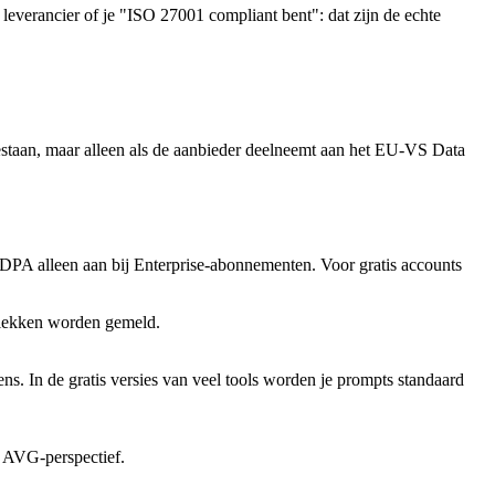
leverancier of je "ISO 27001 compliant bent": dat zijn de echte
estaan, maar alleen als de aanbieder deelneemt aan het EU-VS Data
DPA alleen aan bij Enterprise-abonnementen. Voor gratis accounts
alekken worden gemeld.
s. In de gratis versies van veel tools worden je prompts standaard
it AVG-perspectief.