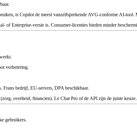
baar.
bruiken, is Copilot de meest vanzelfsprekende AVG-conforme AI-tool. 
al- of Enterprise-versie is. Consumer-licenties bieden minder bescherm
werkt.
or verbetering.
s. Frans bedrijf, EU-servers, DPA beschikbaar.
 (zorg, overheid, financien). Le Chat Pro of de API zijn de juiste keuze.
ke gebruikers.