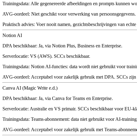
Trainingsdata:
Alle gegenereerde afbeeldingen en prompts kunnen wor
AVG-oordeel:
Niet geschikt voor verwerking van persoonsgegevens. G
Praktisch advies:
Voer nooit namen, gezichtsbeschrijvingen van echte
Notion AI
DPA beschikbaar:
Ja, via Notion Plus, Business en Enterprise.
Serverlocatie:
VS (AWS). SCCs beschikbaar.
Trainingsdata:
Notion AI-functies: data wordt niet gebruikt voor train
AVG-oordeel:
Acceptabel voor zakelijk gebruik met DPA. SCCs zijn
Canva AI (Magic Write e.d.)
DPA beschikbaar:
Ja, via Canva for Teams en Enterprise.
Serverlocatie:
Australie en VS primair. SCCs beschikbaar voor EU-kl
Trainingsdata:
Teams-abonnement: data niet gebruikt voor AI-training
AVG-oordeel:
Acceptabel voor zakelijk gebruik met Teams-abonneme