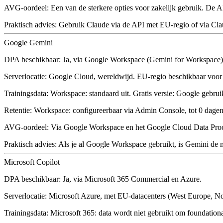
AVG-oordeel:
Een van de sterkere opties voor zakelijk gebruik. De 
Praktisch advies:
Gebruik Claude via de API met EU-regio of via Clau
Google Gemini
DPA beschikbaar:
Ja, via Google Workspace (Gemini for Workspace). 
Serverlocatie:
Google Cloud, wereldwijd. EU-regio beschikbaar voor
Trainingsdata:
Workspace: standaard uit. Gratis versie: Google gebrui
Retentie:
Workspace: configureerbaar via Admin Console, tot 0 dagen 
AVG-oordeel:
Via Google Workspace en het Google Cloud Data Proces
Praktisch advies:
Als je al Google Workspace gebruikt, is Gemini de
Microsoft Copilot
DPA beschikbaar:
Ja, via Microsoft 365 Commercial en Azure.
Serverlocatie:
Microsoft Azure, met EU-datacenters (West Europe, No
Trainingsdata:
Microsoft 365: data wordt niet gebruikt om foundationa