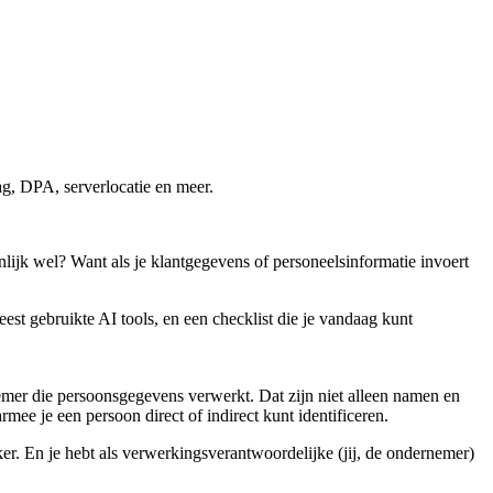
g, DPA, serverlocatie en meer.
genlijk wel? Want als je klantgegevens of personeelsinformatie invoert
eest gebruikte AI tools, en een checklist die je vandaag kunt
r die persoonsgegevens verwerkt. Dat zijn niet alleen namen en
mee je een persoon direct of indirect kunt identificeren.
er
. En je hebt als verwerkingsverantwoordelijke (jij, de ondernemer)