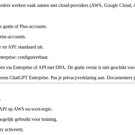
nbieders werken vaak samen met cloud-providers (AWS, Google Cloud,
gratis of Plus-accounts.
ise-accounts.
e en API: standaard uit.
erprise: configureerbaar.
een via Enterprise of API met DPA. De gratis versie is niet geschikt v
neem ChatGPT Enterprise. Pas je privacyverklaring aan. Documenteer je
.
 API op AWS eu-west-regio.
ogelijk gebruikt voor training.
y activeert).