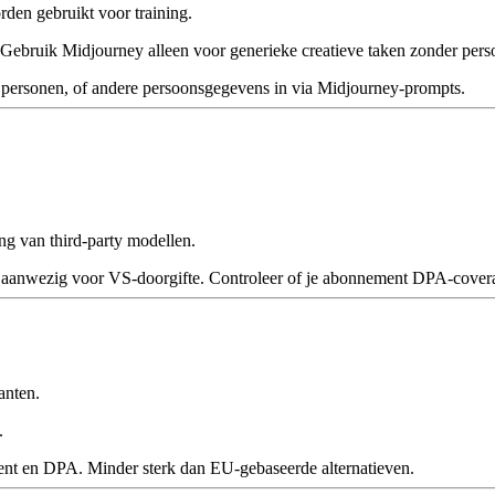
den gebruikt voor training.
ebruik Midjourney alleen voor generieke creatieve taken zonder perso
 personen, of andere persoonsgegevens in via Midjourney-prompts.
ing van third-party modellen.
 aanwezig voor VS-doorgifte. Controleer of je abonnement DPA-covera
anten.
.
nt en DPA. Minder sterk dan EU-gebaseerde alternatieven.