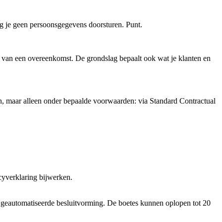
 je geen persoonsgegevens doorsturen. Punt.
 van een overeenkomst. De grondslag bepaalt ook wat je klanten en
an, maar alleen onder bepaalde voorwaarden: via Standard Contractual
cyverklaring bijwerken.
en geautomatiseerde besluitvorming. De boetes kunnen oplopen tot 20