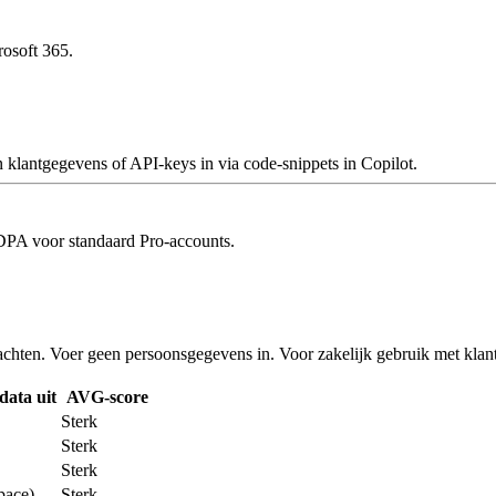
rosoft 365.
 klantgegevens of API-keys in via code-snippets in Copilot.
DPA voor standaard Pro-accounts.
hten. Voer geen persoonsgegevens in. Voor zakelijk gebruik met klant
data uit
AVG-score
Sterk
Sterk
Sterk
pace)
Sterk