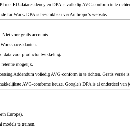
API met EU-dataresidency en DPA is volledig AVG-conform in te richte
de for Work. DPA is beschikbaar via Anthropic's website.
Niet voor gratis accounts.
 Workspace-klanten.
kt data voor productontwikkeling.
retentie mogelijk.
sing Addendum volledig AVG-conform in te richten. Gratis versie is 
 makkelijkste AVG-conforme keuze. Google's DPA is al onderdeel van 
rth Europe).
l models te trainen.