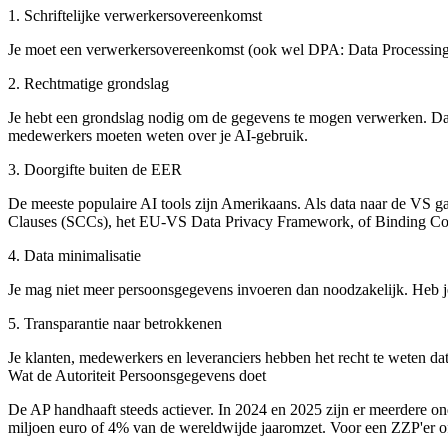
1. Schriftelijke verwerkersovereenkomst
Je moet een verwerkersovereenkomst (ook wel DPA: Data Processing
2. Rechtmatige grondslag
Je hebt een grondslag nodig om de gegevens te mogen verwerken. Dat
medewerkers moeten weten over je AI-gebruik.
3. Doorgifte buiten de EER
De meeste populaire AI tools zijn Amerikaans. Als data naar de VS ga
Clauses (SCCs), het EU-VS Data Privacy Framework, of Binding Cor
4. Data minimalisatie
Je mag niet meer persoonsgegevens invoeren dan noodzakelijk. Heb je
5. Transparantie naar betrokkenen
Je klanten, medewerkers en leveranciers hebben het recht te weten da
Wat de Autoriteit Persoonsgegevens doet
De AP handhaaft steeds actiever. In 2024 en 2025 zijn er meerdere on
miljoen euro of 4% van de wereldwijde jaaromzet. Voor een ZZP'er of 