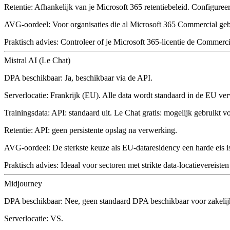
Retentie:
Afhankelijk van je Microsoft 365 retentiebeleid. Configureer
AVG-oordeel:
Voor organisaties die al Microsoft 365 Commercial ge
Praktisch advies:
Controleer of je Microsoft 365-licentie de Commerci
Mistral AI (Le Chat)
DPA beschikbaar:
Ja, beschikbaar via de API.
Serverlocatie:
Frankrijk (EU). Alle data wordt standaard in de EU ver
Trainingsdata:
API: standaard uit. Le Chat gratis: mogelijk gebruikt vo
Retentie:
API: geen persistente opslag na verwerking.
AVG-oordeel:
De sterkste keuze als EU-dataresidency een harde eis i
Praktisch advies:
Ideaal voor sectoren met strikte data-locatievereisten
Midjourney
DPA beschikbaar:
Nee, geen standaard DPA beschikbaar voor zakelij
Serverlocatie:
VS.