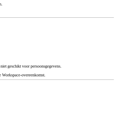
n.
niet geschikt voor persoonsgegevens.
je Workspace-overeenkomst.