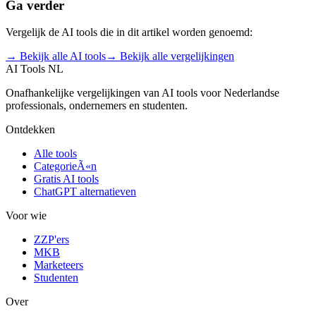
Ga verder
Vergelijk de AI tools die in dit artikel worden genoemd:
→ Bekijk alle AI tools
→ Bekijk alle vergelijkingen
AI Tools NL
Onafhankelijke vergelijkingen van AI tools voor Nederlandse
professionals, ondernemers en studenten.
Ontdekken
Alle tools
CategorieÃ«n
Gratis AI tools
ChatGPT alternatieven
Voor wie
ZZP'ers
MKB
Marketeers
Studenten
Over