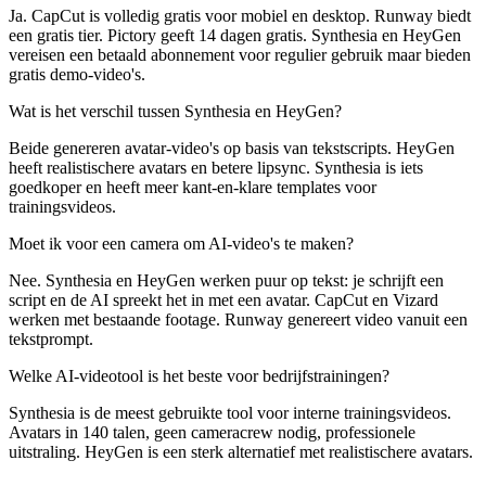
Ja. CapCut is volledig gratis voor mobiel en desktop. Runway biedt
een gratis tier. Pictory geeft 14 dagen gratis. Synthesia en HeyGen
vereisen een betaald abonnement voor regulier gebruik maar bieden
gratis demo-video's.
Wat is het verschil tussen Synthesia en HeyGen?
Beide genereren avatar-video's op basis van tekstscripts. HeyGen
heeft realistischere avatars en betere lipsync. Synthesia is iets
goedkoper en heeft meer kant-en-klare templates voor
trainingsvideos.
Moet ik voor een camera om AI-video's te maken?
Nee. Synthesia en HeyGen werken puur op tekst: je schrijft een
script en de AI spreekt het in met een avatar. CapCut en Vizard
werken met bestaande footage. Runway genereert video vanuit een
tekstprompt.
Welke AI-videotool is het beste voor bedrijfstrainingen?
Synthesia is de meest gebruikte tool voor interne trainingsvideos.
Avatars in 140 talen, geen cameracrew nodig, professionele
uitstraling. HeyGen is een sterk alternatief met realistischere avatars.