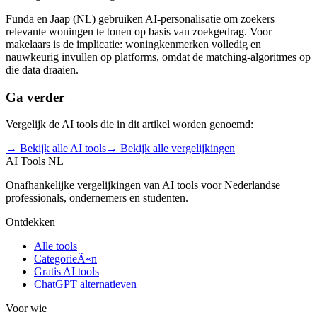
Funda en Jaap (NL) gebruiken AI-personalisatie om zoekers
relevante woningen te tonen op basis van zoekgedrag. Voor
makelaars is de implicatie: woningkenmerken volledig en
nauwkeurig invullen op platforms, omdat de matching-algoritmes op
die data draaien.
Ga verder
Vergelijk de AI tools die in dit artikel worden genoemd:
→ Bekijk alle AI tools
→ Bekijk alle vergelijkingen
AI Tools NL
Onafhankelijke vergelijkingen van AI tools voor Nederlandse
professionals, ondernemers en studenten.
Ontdekken
Alle tools
CategorieÃ«n
Gratis AI tools
ChatGPT alternatieven
Voor wie