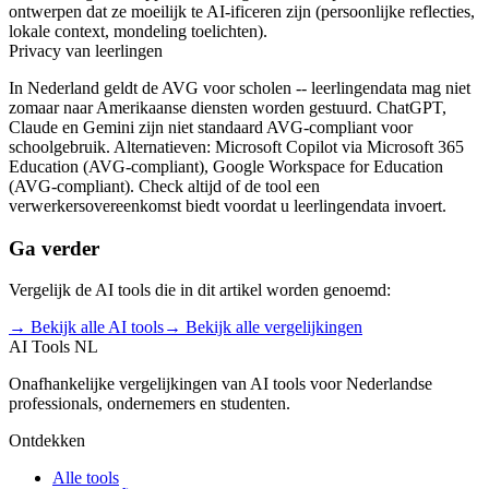
ontwerpen dat ze moeilijk te AI-ificeren zijn (persoonlijke reflecties,
lokale context, mondeling toelichten).
Privacy van leerlingen
In Nederland geldt de AVG voor scholen -- leerlingendata mag niet
zomaar naar Amerikaanse diensten worden gestuurd. ChatGPT,
Claude en Gemini zijn niet standaard AVG-compliant voor
schoolgebruik. Alternatieven: Microsoft Copilot via Microsoft 365
Education (AVG-compliant), Google Workspace for Education
(AVG-compliant). Check altijd of de tool een
verwerkersovereenkomst biedt voordat u leerlingendata invoert.
Ga verder
Vergelijk de AI tools die in dit artikel worden genoemd:
→ Bekijk alle AI tools
→ Bekijk alle vergelijkingen
AI Tools NL
Onafhankelijke vergelijkingen van AI tools voor Nederlandse
professionals, ondernemers en studenten.
Ontdekken
Alle tools