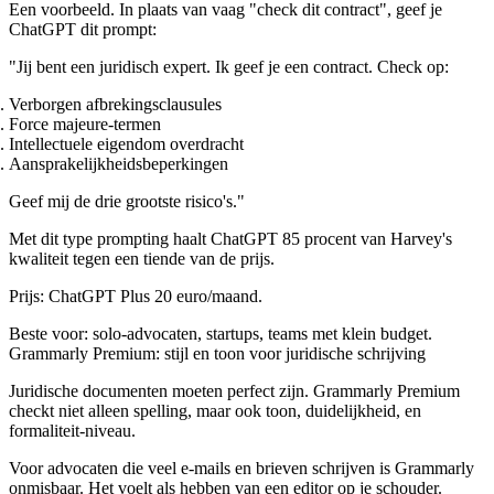
Een voorbeeld. In plaats van vaag "check dit contract", geef je
ChatGPT dit prompt:
"Jij bent een juridisch expert. Ik geef je een contract. Check op:
Verborgen afbrekingsclausules
Force majeure-termen
Intellectuele eigendom overdracht
Aansprakelijkheidsbeperkingen
Geef mij de drie grootste risico's."
Met dit type prompting haalt ChatGPT 85 procent van Harvey's
kwaliteit tegen een tiende van de prijs.
Prijs: ChatGPT Plus 20 euro/maand.
Beste voor: solo-advocaten, startups, teams met klein budget.
Grammarly Premium: stijl en toon voor juridische schrijving
Juridische documenten moeten perfect zijn. Grammarly Premium
checkt niet alleen spelling, maar ook toon, duidelijkheid, en
formaliteit-niveau.
Voor advocaten die veel e-mails en brieven schrijven is Grammarly
onmisbaar. Het voelt als hebben van een editor op je schouder.