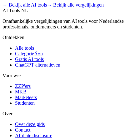
→ Bekijk alle AI tools
→ Bekijk alle vergelijkingen
AI Tools NL
Onafhankelijke vergelijkingen van AI tools voor Nederlandse
professionals, ondernemers en studenten.
Ontdekken
Alle tools
CategorieÃ«n
Gratis AI tools
ChatGPT alternatieven
Voor wie
ZZP'ers
MKB
Marketeers
Studenten
Over
Over deze gids
Contact
Affiliate disclosure