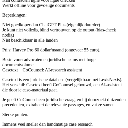
Kan contracten ligne voor ligne checken
Werkt offline voor gevoelige documents
Beperkingen:
Niet goedkoper dan ChatGPT Plus (eigenlijk duurder)
Je kunt niet volledig blind vertrouwen op de output (bias-check
nodig)
Niet beschikbaar in alle landen
Prijs: Harvey Pro 60 dollar/maand (ongeveer 55 euro).
Beste voor: advocaten en juridische teams met hoge
documentvolume.
Casetext + CoCounsel: AI-research assistent
Casetext is een juridische database (vergelijkbaar met LexisNexis).
Het verschil: Casetext heeft CoCounsel gebouwd, een AI-assistent
die door je case-materiaal gaat.
Je geeft CoCounsel een juridische vraag, en hij doorzoekt duizenden
precedenten, extraheert de relevante passages, en vat ze samen.
Sterke punten:
Immens veel sneller dan handmatige case research