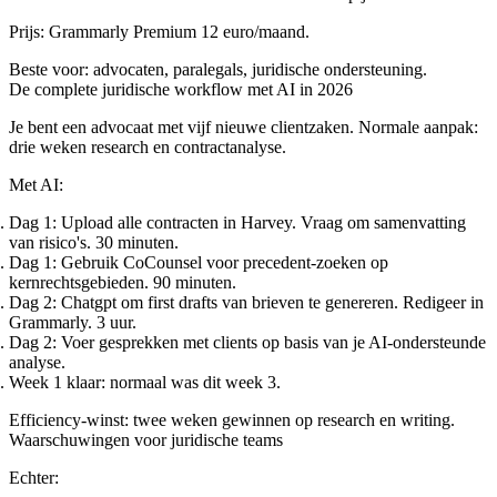
Prijs: Grammarly Premium 12 euro/maand.
Beste voor: advocaten, paralegals, juridische ondersteuning.
De complete juridische workflow met AI in 2026
Je bent een advocaat met vijf nieuwe clientzaken. Normale aanpak:
drie weken research en contractanalyse.
Met AI:
Dag 1:
Upload alle contracten in Harvey. Vraag om samenvatting
van risico's. 30 minuten.
Dag 1:
Gebruik CoCounsel voor precedent-zoeken op
kernrechtsgebieden. 90 minuten.
Dag 2:
Chatgpt om first drafts van brieven te genereren. Redigeer in
Grammarly. 3 uur.
Dag 2:
Voer gesprekken met clients op basis van je AI-ondersteunde
analyse.
Week 1 klaar:
normaal was dit week 3.
Efficiency-winst: twee weken gewinnen op research en writing.
Waarschuwingen voor juridische teams
Echter: