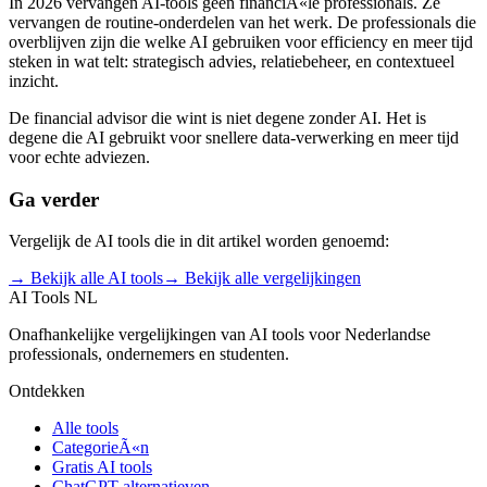
In 2026 vervangen AI-tools geen financiÃ«le professionals. Ze
vervangen de routine-onderdelen van het werk. De professionals die
overblijven zijn die welke AI gebruiken voor efficiency en meer tijd
steken in wat telt: strategisch advies, relatiebeheer, en contextueel
inzicht.
De financial advisor die wint is niet degene zonder AI. Het is
degene die AI gebruikt voor snellere data-verwerking en meer tijd
voor echte adviezen.
Ga verder
Vergelijk de AI tools die in dit artikel worden genoemd:
→ Bekijk alle AI tools
→ Bekijk alle vergelijkingen
AI Tools NL
Onafhankelijke vergelijkingen van AI tools voor Nederlandse
professionals, ondernemers en studenten.
Ontdekken
Alle tools
CategorieÃ«n
Gratis AI tools
ChatGPT alternatieven