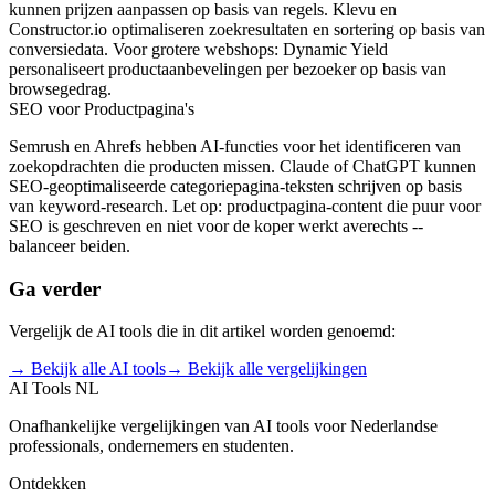
kunnen prijzen aanpassen op basis van regels. Klevu en
Constructor.io optimaliseren zoekresultaten en sortering op basis van
conversiedata. Voor grotere webshops: Dynamic Yield
personaliseert productaanbevelingen per bezoeker op basis van
browsegedrag.
SEO voor Productpagina's
Semrush en Ahrefs hebben AI-functies voor het identificeren van
zoekopdrachten die producten missen. Claude of ChatGPT kunnen
SEO-geoptimaliseerde categoriepagina-teksten schrijven op basis
van keyword-research. Let op: productpagina-content die puur voor
SEO is geschreven en niet voor de koper werkt averechts --
balanceer beiden.
Ga verder
Vergelijk de AI tools die in dit artikel worden genoemd:
→ Bekijk alle AI tools
→ Bekijk alle vergelijkingen
AI Tools NL
Onafhankelijke vergelijkingen van AI tools voor Nederlandse
professionals, ondernemers en studenten.
Ontdekken