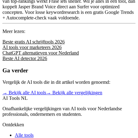
van top-rankings werkt Frase iets sneller. Wil je alles in een tool, dan
koppelt Jasper Brand Voice direct aan Surfer voor optimized
concepten. Voor losse keywordresearch is een gratis Google Trends
+ Autocomplete-check vaak voldoende.
Meer lezen:
Beste gratis AI schrijftools 2026
AI tools voor marketeers 2026
ChatGPT alternatieven voor Nederland
Beste AI detector 2026
Ga verder
Vergelijk de AI tools die in dit artikel worden genoemd:
→ Bekijk alle AI tools
→ Bekijk alle vergelijkingen
AI Tools NL
Onafhankelijke vergelijkingen van AI tools voor Nederlandse
professionals, ondernemers en studenten.
Ontdekken
Alle tools