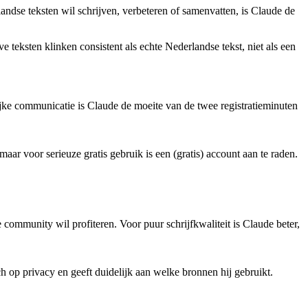
andse teksten wil schrijven, verbeteren of samenvatten, is Claude de
ve teksten klinken consistent als echte Nederlandse tekst, niet als een
lijke communicatie is Claude de moeite van de twee registratieminuten
aar voor serieuze gratis gebruik is een (gratis) account aan te raden.
community wil profiteren. Voor puur schrijfkwaliteit is Claude beter,
h op privacy en geeft duidelijk aan welke bronnen hij gebruikt.