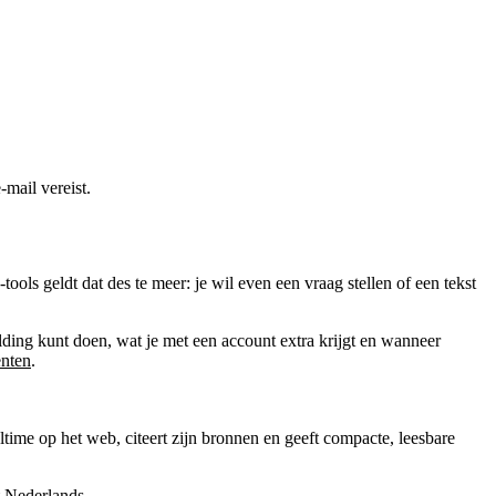
-mail vereist.
ls geldt dat des te meer: je wil even een vraag stellen of een tekst
elding kunt doen, wat je met een account extra krijgt en wanneer
enten
.
altime op het web, citeert zijn bronnen en geeft compacte, leesbare
t Nederlands.