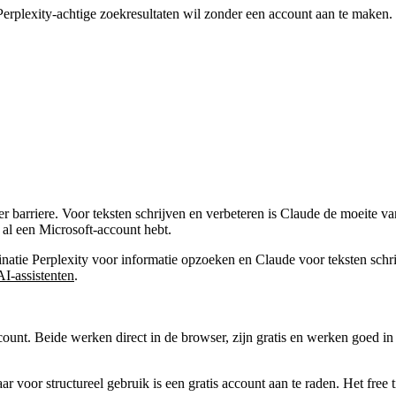
Perplexity-achtige zoekresultaten wil zonder een account aan te maken.
der barriere. Voor teksten schrijven en verbeteren is Claude de moeite
e al een Microsoft-account hebt.
atie Perplexity voor informatie opzoeken en Claude voor teksten schr
AI-assistenten
.
ccount. Beide werken direct in de browser, zijn gratis en werken goed in
 voor structureel gebruik is een gratis account aan te raden. Het free ti