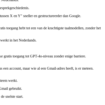
gesprekgeschiedenis.
 tussen X en Y" sneller en gestructureerder dan Google.
atis toegang hebt tot een van de krachtigste taalmodellen, zonder het
 werkt in het Nederlands.
ke gratis toegang tot GPT-4o-niveau zonder enige barriere.
 een account, maar wie al een Gmail-adres heeft, is er meteen.
steem werkt.
Gmail gebruikt.
e snelste start.