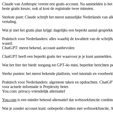
Claude van Anthropic vereist een gratis account. Na aanmelden is het 
beste gratis keuze, ook al kost de registratie twee minuten.
Sterkste punt: Claude schrijft het meest natuurlijke Nederlands van alle
vertaling.
Wat je met het gratis plan krijgt: dagelijks een beperkt aantal gesprek
Praktisch voor Nederlanders: alles waarbij de kwaliteit van de schrij
waard.
ChatGPT: meest bekend, account aanbevolen
ChatGPT heeft een beperkt gratis tier waarvoor je je kunt aanmelden. T
Wat het free tier biedt: toegang tot GPT-4o mini, beperkte berichten 
Sterke punten: het meest bekende platform, veel tutorials en voorbee
Praktisch voor Nederlanders: algemene taken en opdrachten. ChatGPT is
voor actuele informatie is Perplexity beter.
You.com: privacy-vriendelijk alternatief
You.com
is een minder bekend alternatief dat webzoekfunctie combinee
Wat je zonder account kunt: onbeperkt chatten met webzoekfunctie, 