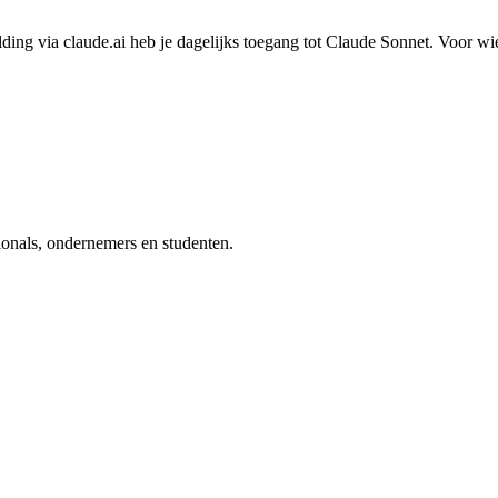
lding via claude.ai heb je dagelijks toegang tot Claude Sonnet. Voor wi
ionals, ondernemers en studenten.