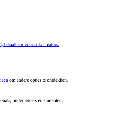
, betaalbaar voor solo creators.
rieën
om andere opties te ontdekken.
ionals, ondernemers en studenten.