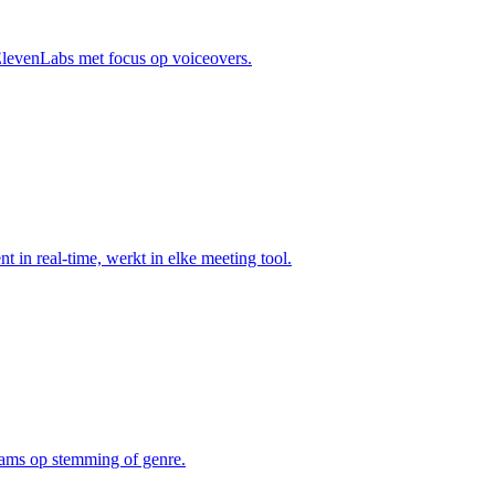
ElevenLabs met focus op voiceovers.
t in real-time, werkt in elke meeting tool.
eams op stemming of genre.