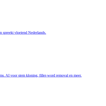
en spreekt vloeiend Nederlands.
rms. AI voor stem kloning, filler-word removal en meer.