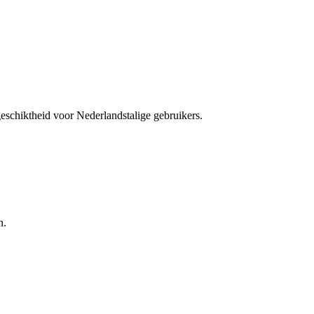
 geschiktheid voor Nederlandstalige gebruikers.
n.