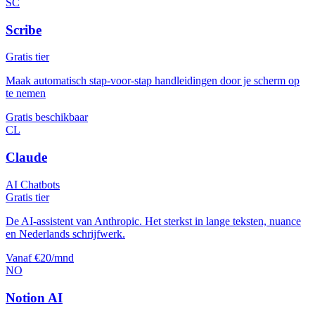
SC
Scribe
Gratis tier
Maak automatisch stap-voor-stap handleidingen door je scherm op
te nemen
Gratis beschikbaar
CL
Claude
AI Chatbots
Gratis tier
De AI-assistent van Anthropic. Het sterkst in lange teksten, nuance
en Nederlands schrijfwerk.
Vanaf €20/mnd
NO
Notion AI