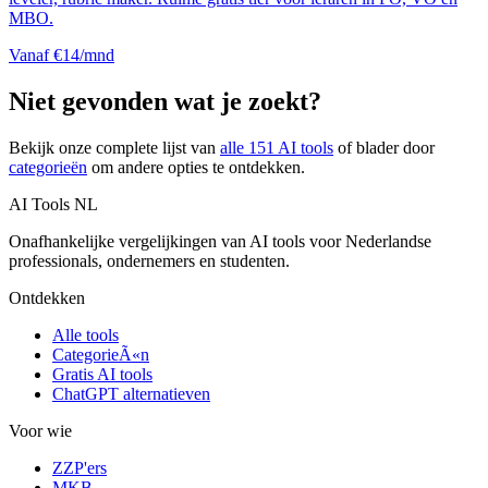
MBO.
Vanaf €14/mnd
Niet gevonden wat je zoekt?
Bekijk onze complete lijst van
alle
151
AI tools
of blader door
categorieën
om andere opties te ontdekken.
AI Tools NL
Onafhankelijke vergelijkingen van AI tools voor Nederlandse
professionals, ondernemers en studenten.
Ontdekken
Alle tools
CategorieÃ«n
Gratis AI tools
ChatGPT alternatieven
Voor wie
ZZP'ers
MKB