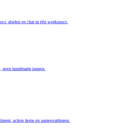
ocs, doelen en chat in één workspace.
t, geen handmatig taggen.
timent, action items en samenvattingen.