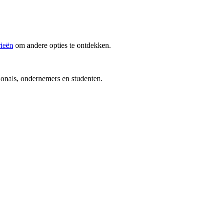
rieën
om andere opties te ontdekken.
ionals, ondernemers en studenten.