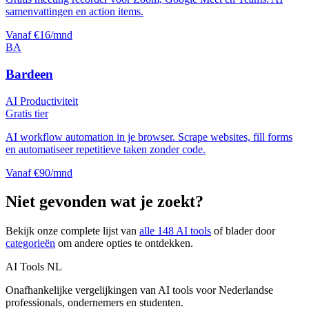
samenvattingen en action items.
Vanaf €16/mnd
BA
Bardeen
AI Productiviteit
Gratis tier
AI workflow automation in je browser. Scrape websites, fill forms
en automatiseer repetitieve taken zonder code.
Vanaf €90/mnd
Niet gevonden wat je zoekt?
Bekijk onze complete lijst van
alle
148
AI tools
of blader door
categorieën
om andere opties te ontdekken.
AI Tools NL
Onafhankelijke vergelijkingen van AI tools voor Nederlandse
professionals, ondernemers en studenten.