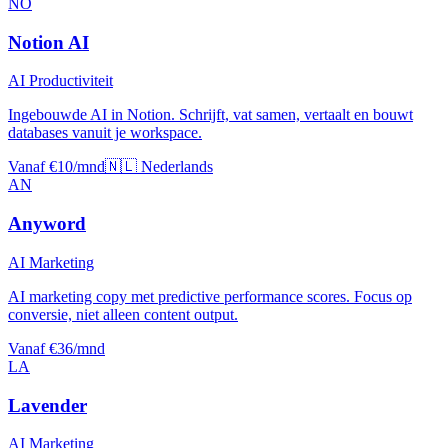
NO
Notion AI
AI Productiviteit
Ingebouwde AI in Notion. Schrijft, vat samen, vertaalt en bouwt
databases vanuit je workspace.
Vanaf €10/mnd
🇳🇱 Nederlands
AN
Anyword
AI Marketing
AI marketing copy met predictive performance scores. Focus op
conversie, niet alleen content output.
Vanaf €36/mnd
LA
Lavender
AI Marketing