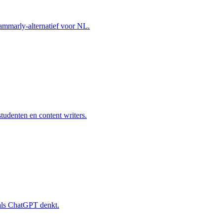
ammarly-alternatief voor NL.
tudenten en content writers.
 als ChatGPT denkt.