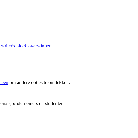
t writer's block overwinnen.
rieën
om andere opties te ontdekken.
ionals, ondernemers en studenten.