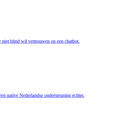
iet blind wil vertrouwen op een chatbot.
een native Nederlandse ondersteuning echter.